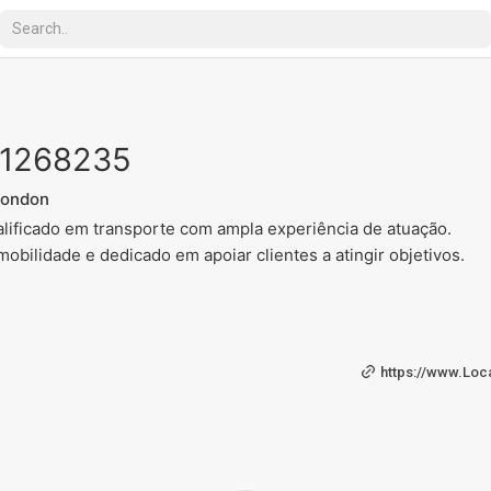
x1268235
London
lificado em transporte com ampla experiência de atuação.
bilidade e dedicado em apoiar clientes a atingir objetivos.
https://www.Loca