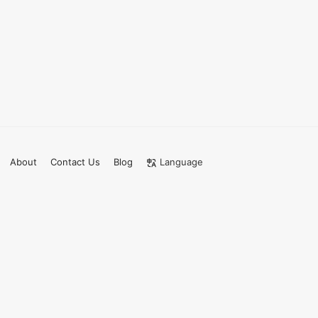
About
Contact Us
Blog
Language